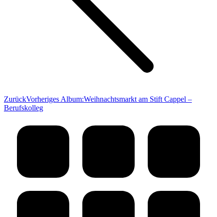
Zurück
Vorheriges Album:
Weihnachtsmarkt am Stift Cappel –
Berufskolleg