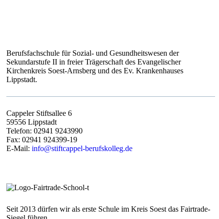
Berufsfachschule für Sozial- und Gesundheitswesen der
Sekundarstufe II in freier Trägerschaft des Evangelischer
Kirchenkreis Soest-Arnsberg und des Ev. Krankenhauses
Lippstadt.
Cappeler Stiftsallee 6
59556 Lippstadt
Telefon: 02941 9243990
Fax: 02941 924399-19
E-Mail:
info@stiftcappel-berufskolleg.de
Seit 2013 dürfen wir als erste Schule im Kreis Soest das Fairtrade-
Siegel führen.