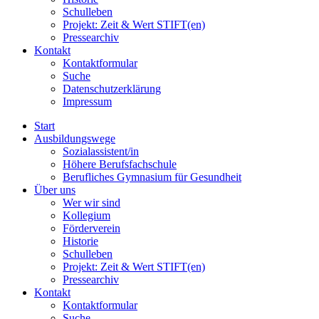
Schulleben
Projekt: Zeit & Wert STIFT(en)
Pressearchiv
Kontakt
Kontaktformular
Suche
Datenschutzerklärung
Impressum
Start
Ausbildungswege
Sozialassistent/in
Höhere Berufsfachschule
Berufliches Gymnasium für Gesundheit
Über uns
Wer wir sind
Kollegium
Förderverein
Historie
Schulleben
Projekt: Zeit & Wert STIFT(en)
Pressearchiv
Kontakt
Kontaktformular
Suche