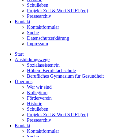
Schulleben
Projekt: Zeit & Wert STIFT(en)
Pressearchiv
Kontakt
Kontaktformular
Suche
Datenschutzerklärung
Impressum
Start
Ausbildungswege
Sozialassistent/in
Höhere Berufsfachschule
Berufliches Gymnasium für Gesundheit
Über uns
Wer wir sind
Kollegium
Förderverein
Historie
Schulleben
Projekt: Zeit & Wert STIFT(en)
Pressearchiv
Kontakt
Kontaktformular
Suche