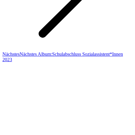
Nächstes
Nächstes Album:
Schulabschluss Sozialassistent*Innen
2023