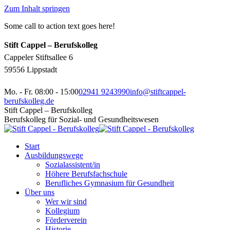
Zum Inhalt springen
Some call to action text goes here!
Stift Cappel – Berufskolleg
Cappeler Stiftsallee 6
59556 Lippstadt
Mo. - Fr. 08:00 - 15:00
02941 9243990
info@stiftcappel-
berufskolleg.de
Stift Cappel – Berufskolleg
Berufskolleg für Sozial- und Gesundheitswesen
Start
Ausbildungswege
Sozialassistent/in
Höhere Berufsfachschule
Berufliches Gymnasium für Gesundheit
Über uns
Wer wir sind
Kollegium
Förderverein
Historie