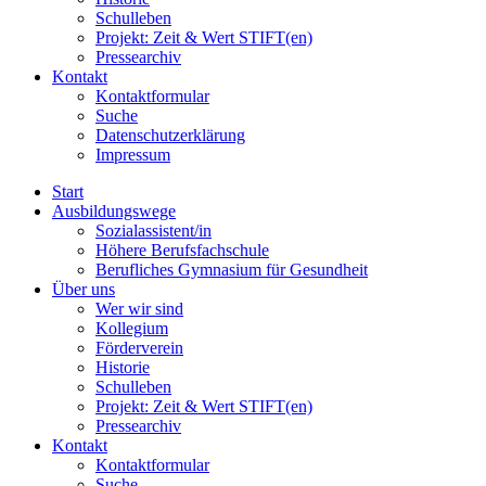
Schulleben
Projekt: Zeit & Wert STIFT(en)
Pressearchiv
Kontakt
Kontaktformular
Suche
Datenschutzerklärung
Impressum
Start
Ausbildungswege
Sozialassistent/in
Höhere Berufsfachschule
Berufliches Gymnasium für Gesundheit
Über uns
Wer wir sind
Kollegium
Förderverein
Historie
Schulleben
Projekt: Zeit & Wert STIFT(en)
Pressearchiv
Kontakt
Kontaktformular
Suche