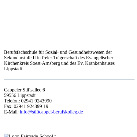
STIFT CAPPEL – BERUFSKOLLEG
Berufsfachschule für Sozial- und Gesundheitswesen der
Sekundarstufe II in freier Trägerschaft des Evangelischer
Kirchenkreis Soest-Arnsberg und des Ev. Krankenhauses
Lippstadt.
Cappeler Stiftsallee 6
59556 Lippstadt
Telefon: 02941 9243990
Fax: 02941 924399-19
E-Mail:
info@stiftcappel-berufskolleg.de