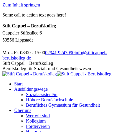
Zum Inhalt springen
Some call to action text goes here!
Stift Cappel – Berufskolleg
Cappeler Stiftsallee 6
59556 Lippstadt
Mo. - Fr. 08:00 - 15:00
02941 9243990
info@stiftcappel-
berufskolleg.de
Stift Cappel – Berufskolleg
Berufskolleg für Sozial- und Gesundheitswesen
Start
Ausbildungswege
Sozialassistent/in
Höhere Berufsfachschule
Berufliches Gymnasium für Gesundheit
Über uns
Wer wir sind
Kollegium
Förderverein
Historie