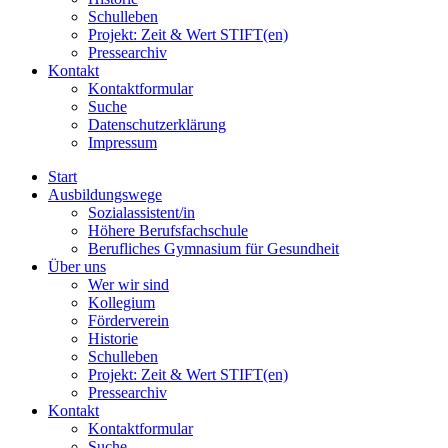
Schulleben
Projekt: Zeit & Wert STIFT(en)
Pressearchiv
Kontakt
Kontaktformular
Suche
Datenschutzerklärung
Impressum
Start
Ausbildungswege
Sozialassistent/in
Höhere Berufsfachschule
Berufliches Gymnasium für Gesundheit
Über uns
Wer wir sind
Kollegium
Förderverein
Historie
Schulleben
Projekt: Zeit & Wert STIFT(en)
Pressearchiv
Kontakt
Kontaktformular
Suche