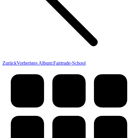
Zurück
Vorheriges Album:
Fairtrade-School