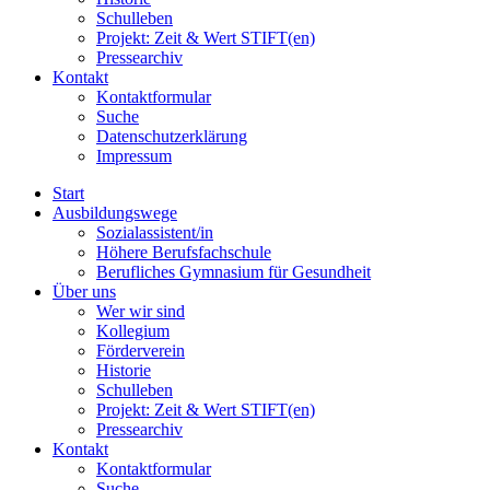
Schulleben
Projekt: Zeit & Wert STIFT(en)
Pressearchiv
Kontakt
Kontaktformular
Suche
Datenschutzerklärung
Impressum
Start
Ausbildungswege
Sozialassistent/in
Höhere Berufsfachschule
Berufliches Gymnasium für Gesundheit
Über uns
Wer wir sind
Kollegium
Förderverein
Historie
Schulleben
Projekt: Zeit & Wert STIFT(en)
Pressearchiv
Kontakt
Kontaktformular
Suche