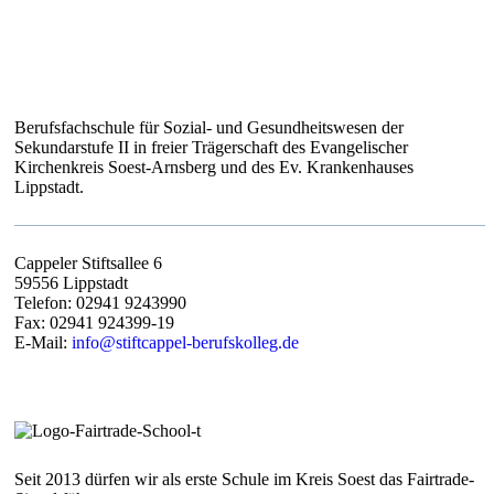
STIFT CAPPEL – BERUFSKOLLEG
Berufsfachschule für Sozial- und Gesundheitswesen der
Sekundarstufe II in freier Trägerschaft des Evangelischer
Kirchenkreis Soest-Arnsberg und des Ev. Krankenhauses
Lippstadt.
Cappeler Stiftsallee 6
59556 Lippstadt
Telefon: 02941 9243990
Fax: 02941 924399-19
E-Mail:
info@stiftcappel-berufskolleg.de
Seit 2013 dürfen wir als erste Schule im Kreis Soest das Fairtrade-