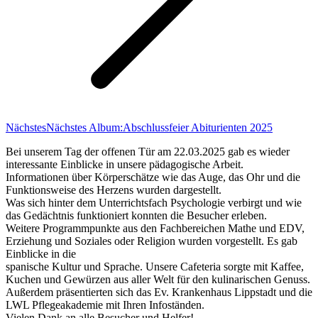
Nächstes
Nächstes Album:
Abschlussfeier Abiturienten 2025
Bei unserem Tag der offenen Tür am 22.03.2025 gab es wieder
interessante Einblicke in unsere pädagogische Arbeit.
Informationen über Körperschätze wie das Auge, das Ohr und die
Funktionsweise des Herzens wurden dargestellt.
Was sich hinter dem Unterrichtsfach Psychologie verbirgt und wie
das Gedächtnis funktioniert konnten die Besucher erleben.
Weitere Programmpunkte aus den Fachbereichen Mathe und EDV,
Erziehung und Soziales oder Religion wurden vorgestellt. Es gab
Einblicke in die
spanische Kultur und Sprache. Unsere Cafeteria sorgte mit Kaffee,
Kuchen und Gewürzen aus aller Welt für den kulinarischen Genuss.
Außerdem präsentierten sich das Ev. Krankenhaus Lippstadt und die
LWL Pflegeakademie mit Ihren Infoständen.
Vielen Dank an alle Besucher und Helfer!