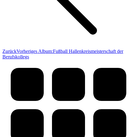
Zurück
Vorheriges Album:
Fußball Hallenkreismeisterschaft der
Berufskollegs