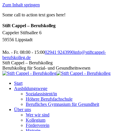
Zum Inhalt springen
Some call to action text goes here!
Stift Cappel – Berufskolleg
Cappeler Stiftsallee 6
59556 Lippstadt
Mo. - Fr. 08:00 - 15:00
02941 9243990
info@stiftcappel-
berufskolleg.de
Stift Cappel – Berufskolleg
Berufskolleg für Sozial- und Gesundheitswesen
Start
Ausbildungswege
Sozialassistent/in
Höhere Berufsfachschule
Berufliches Gymnasium für Gesundheit
Über uns
Wer wir sind
Kollegium
Förderverein
Historie