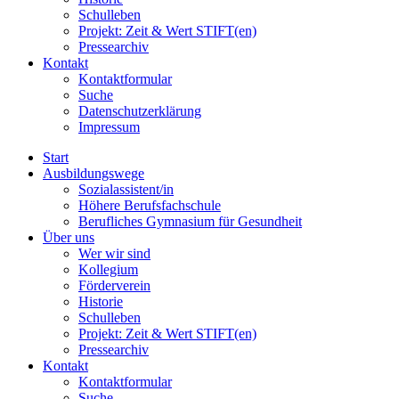
Schulleben
Projekt: Zeit & Wert STIFT(en)
Pressearchiv
Kontakt
Kontaktformular
Suche
Datenschutzerklärung
Impressum
Start
Ausbildungswege
Sozialassistent/in
Höhere Berufsfachschule
Berufliches Gymnasium für Gesundheit
Über uns
Wer wir sind
Kollegium
Förderverein
Historie
Schulleben
Projekt: Zeit & Wert STIFT(en)
Pressearchiv
Kontakt
Kontaktformular
Suche