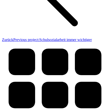
Zurück
Previous project:
Schulsozialarbeit immer wichtiger