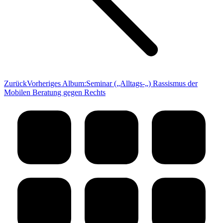
Zurück
Vorheriges Album:
Seminar („Alltags-„) Rassismus der
Mobilen Beratung gegen Rechts