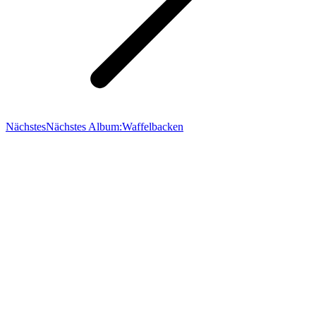
Nächstes
Nächstes Album:
Waffelbacken