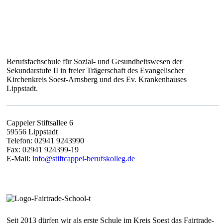
STIFT CAPPEL – BERUFSKOLLEG
Berufsfachschule für Sozial- und Gesundheitswesen der
Sekundarstufe II in freier Trägerschaft des Evangelischer
Kirchenkreis Soest-Arnsberg und des Ev. Krankenhauses
Lippstadt.
Cappeler Stiftsallee 6
59556 Lippstadt
Telefon: 02941 9243990
Fax: 02941 924399-19
E-Mail:
info@stiftcappel-berufskolleg.de
Seit 2013 dürfen wir als erste Schule im Kreis Soest das Fairtrade-