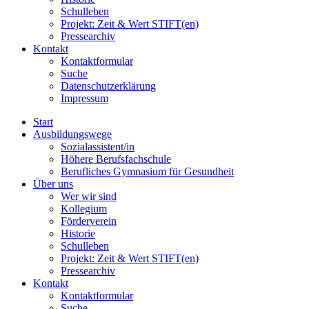
Schulleben
Projekt: Zeit & Wert STIFT(en)
Pressearchiv
Kontakt
Kontaktformular
Suche
Datenschutzerklärung
Impressum
Start
Ausbildungswege
Sozialassistent/in
Höhere Berufsfachschule
Berufliches Gymnasium für Gesundheit
Über uns
Wer wir sind
Kollegium
Förderverein
Historie
Schulleben
Projekt: Zeit & Wert STIFT(en)
Pressearchiv
Kontakt
Kontaktformular
Suche